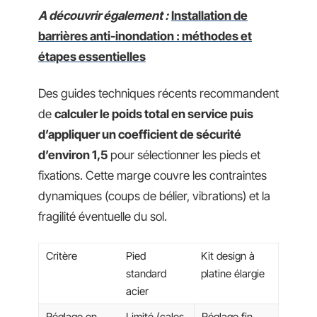
A découvrir également :
Installation de
barrières anti-inondation : méthodes et
étapes essentielles
Des guides techniques récents recommandent
de
calculer le poids total en service puis
d’appliquer un coefficient de sécurité
d’environ 1,5
pour sélectionner les pieds et
fixations. Cette marge couvre les contraintes
dynamiques (coups de bélier, vibrations) et la
fragilité éventuelle du sol.
Critère
Pied
Kit design à
standard
platine élargie
acier
Réglage en
Limité (cales
Réglage fin