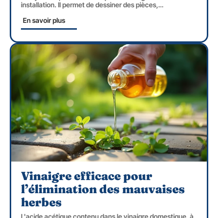
installation. Il permet de dessiner des pièces,
…
En savoir plus
Vinaigre efficace pour
l’élimination des mauvaises
herbes
L'acide acétique contenu dans le vinaigre domestique, à