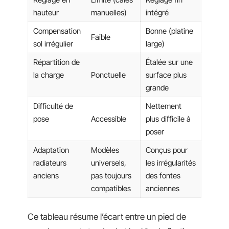
hauteur
manuelles)
intégré
Compensation
Bonne (platine
Faible
sol irrégulier
large)
Répartition de
Étalée sur une
la charge
Ponctuelle
surface plus
grande
Difficulté de
Nettement
pose
Accessible
plus difficile à
poser
Adaptation
Modèles
Conçus pour
radiateurs
universels,
les irrégularités
anciens
pas toujours
des fontes
compatibles
anciennes
Ce tableau résume l’écart entre un pied de