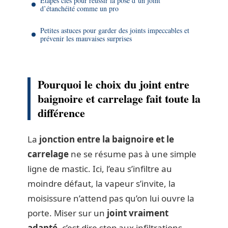
Étapes clés pour réussir la pose d’un joint
d’étanchéité comme un pro
Petites astuces pour garder des joints impeccables et
prévenir les mauvaises surprises
Pourquoi le choix du joint entre
baignoire et carrelage fait toute la
différence
La
jonction entre la baignoire et le
carrelage
ne se résume pas à une simple
ligne de mastic. Ici, l’eau s’infiltre au
moindre défaut, la vapeur s’invite, la
moisissure n’attend pas qu’on lui ouvre la
porte. Miser sur un
joint vraiment
adapté
, c’est dire stop aux infiltrations,