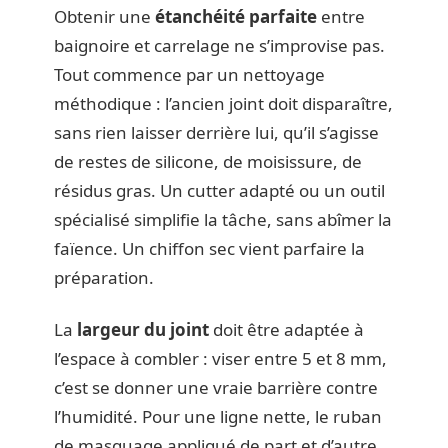
Obtenir une
étanchéité parfaite
entre
baignoire et carrelage ne s’improvise pas.
Tout commence par un nettoyage
méthodique : l’ancien joint doit disparaître,
sans rien laisser derrière lui, qu’il s’agisse
de restes de silicone, de moisissure, de
résidus gras. Un cutter adapté ou un outil
spécialisé simplifie la tâche, sans abîmer la
faïence. Un chiffon sec vient parfaire la
préparation.
La
largeur du joint
doit être adaptée à
l’espace à combler : viser entre 5 et 8 mm,
c’est se donner une vraie barrière contre
l’humidité. Pour une ligne nette, le ruban
de masquage appliqué de part et d’autre