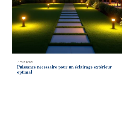
7 min read
Puissance nécessaire pour un éclairage extérieur
optimal
Contact
Mentions Légales
Sitemap