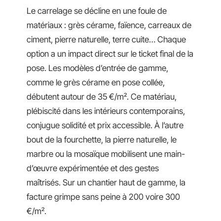
Le carrelage se décline en une foule de
matériaux : grès cérame, faïence, carreaux de
ciment, pierre naturelle, terre cuite… Chaque
option a un impact direct sur le ticket final de la
pose. Les modèles d’entrée de gamme,
comme le grès cérame en pose collée,
débutent autour de 35 €/m². Ce matériau,
plébiscité dans les intérieurs contemporains,
conjugue solidité et prix accessible. À l’autre
bout de la fourchette, la pierre naturelle, le
marbre ou la mosaïque mobilisent une main-
d’œuvre expérimentée et des gestes
maîtrisés. Sur un chantier haut de gamme, la
facture grimpe sans peine à 200 voire 300
€/m².