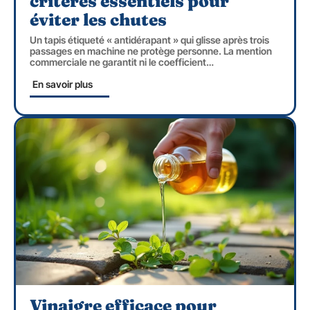
critères essentiels pour
éviter les chutes
Un tapis étiqueté « antidérapant » qui glisse après trois
passages en machine ne protège personne. La mention
commerciale ne garantit ni le coefficient
…
En savoir plus
Vinaigre efficace pour