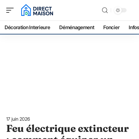
Décoration Interieure
Déménagement
Foncier
Info
17 juin 2026
Feu électrique extincteur