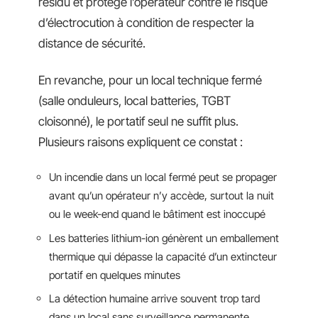
résidu et protège l’opérateur contre le risque
d’électrocution à condition de respecter la
distance de sécurité.
En revanche, pour un local technique fermé
(salle onduleurs, local batteries, TGBT
cloisonné), le portatif seul ne suffit plus.
Plusieurs raisons expliquent ce constat :
Un incendie dans un local fermé peut se propager
avant qu’un opérateur n’y accède, surtout la nuit
ou le week-end quand le bâtiment est inoccupé
Les batteries lithium-ion génèrent un emballement
thermique qui dépasse la capacité d’un extincteur
portatif en quelques minutes
La détection humaine arrive souvent trop tard
dans un local sans surveillance permanente