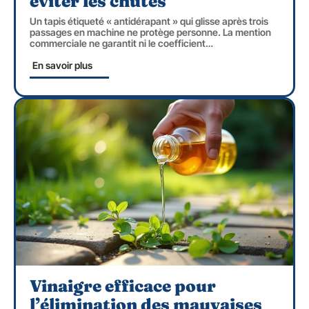
éviter les chutes
Un tapis étiqueté « antidérapant » qui glisse après trois
passages en machine ne protège personne. La mention
commerciale ne garantit ni le coefficient
…
En savoir plus
Vinaigre efficace pour
l’élimination des mauvaises