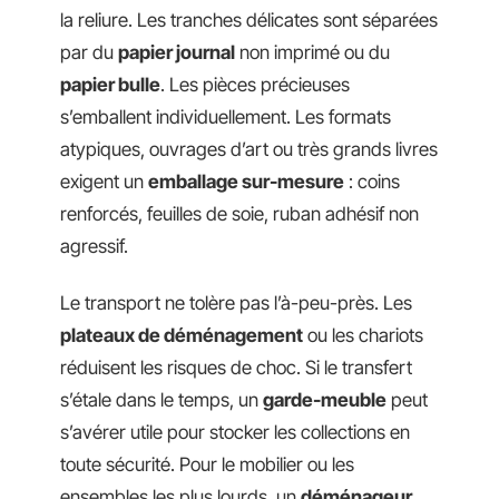
la reliure. Les tranches délicates sont séparées
par du
papier journal
non imprimé ou du
papier bulle
. Les pièces précieuses
s’emballent individuellement. Les formats
atypiques, ouvrages d’art ou très grands livres
exigent un
emballage sur-mesure
: coins
renforcés, feuilles de soie, ruban adhésif non
agressif.
Le transport ne tolère pas l’à-peu-près. Les
plateaux de déménagement
ou les chariots
réduisent les risques de choc. Si le transfert
s’étale dans le temps, un
garde-meuble
peut
s’avérer utile pour stocker les collections en
toute sécurité. Pour le mobilier ou les
ensembles les plus lourds, un
déménageur