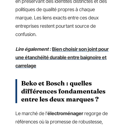
en préservant des identités distinctes et des
politiques de qualité propres à chaque
marque. Les liens exacts entre ces deux
entreprises restent pourtant source de
confusion.
Lire également :
Bien choisir son joint pour
une étanchéité durable entre baignoire et
carrelage
Beko et Bosch : quelles
différences fondamentales
entre les deux marques ?
Le marché de l’
électroménager
regorge de
références où la promesse de robustesse,