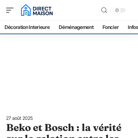
Décoration Interieure
Déménagement
Foncier
Info
27 août 2025
Beko et Bosch : la vérité