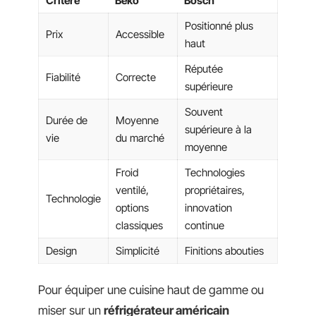
Critère
Beko
Bosch
Positionné plus
Prix
Accessible
haut
Réputée
Fiabilité
Correcte
supérieure
Souvent
Durée de
Moyenne
supérieure à la
vie
du marché
moyenne
Froid
Technologies
ventilé,
propriétaires,
Technologie
options
innovation
classiques
continue
Design
Simplicité
Finitions abouties
Pour équiper une cuisine haut de gamme ou
miser sur un
réfrigérateur américain